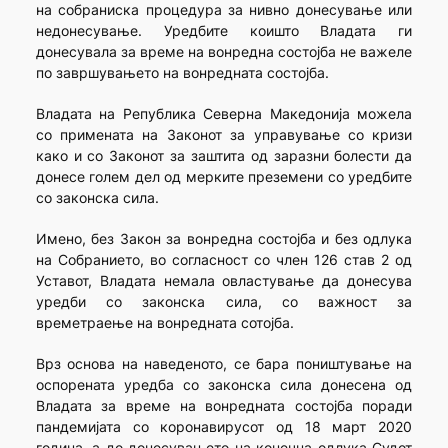
на собраниска процедура за нивно донесување или
недонесување. Уредбите коишто Владата ги
донесувала за време на вонредна состојба не важеле
по завршувањето на вонредната состојба.
Владата на Република Северна Македонија можела
со примената на Законот за управување со кризи
како и со Законот за заштита од заразни болести да
донесе голем дел од мерките преземени со уредбите
со законска сила.
Имено, без Закон за вонредна состојба и без одлука
на Собранието, во согласност со член 126 став 2 од
Уставот, Владата немала овластување да донесува
уредби со законска сила, со важност за
времетраење на вонредната сотојба.
Врз основа на наведеното, се бара поништување на
оспорената уредба со законска сила донесена од
Владата за време на вонредната состојба поради
пандемијата со коронавирусот од 18 март 2020
година, а до донесувањето на конечна одлука Судот