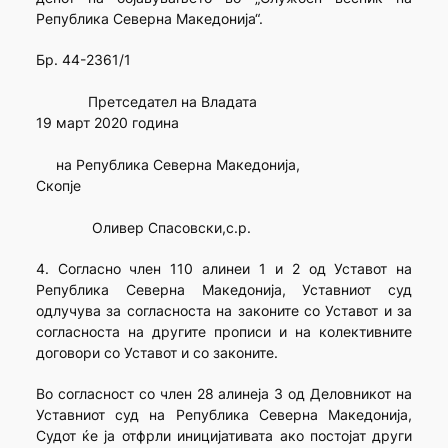
Република Северна Македонија“.
Бр. 44-2361/1
Претседател на Владата
19 март 2020 година
на Република Северна Македонија,
Скопје
Оливер Спасовски,с.р.
4. Согласно член 110 алинеи 1 и 2 од Уставот на
Република Северна Македонија, Уставниот суд
одлучува за согласноста на законите со Уставот и за
согласноста на другите прописи и на колективните
договори со Уставот и со законите.
Во согласност со член 28 алинеја 3 од Деловникот на
Уставниот суд на Република Северна Македонија,
Судот ќе ја отфрли иницијативата ако постојат други