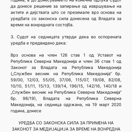
да донесе решение за запирање од извршување на
актите и дејствата што се преземале врз основа на
уредбата со законска сила донесена од Владата за
време на вонредната состојба.
3. Судот на седницата утврди дека во оспорената
уредба е предвидено дека:
Врз основа на член 126 став 1 од Уставот на
Република Северна Македонија и член 36 став 1 од
Законот за Владата на Република Македонија
(„Службен весник на Република Македонија“ бр.
59/00, 12/03, 55/05, 37/06, 115/07, 19/08, 82/08,
10/10, 51/11, 15/13, 139/14, 196/15, 142/16, 140/18 и
„Службен весник на Република Северна Македонија“
бр. 98/19), Владата на Република Северна
Македонија, на седница одржана, на 19 март 2020
година, донесе
УРЕДБА СО ЗАКОНСКА СИЛА ЗА ПРИМЕНА НА
ЗАКОНОТ ЗА МЕДИЈАЦИЈА ЗА ВРЕМЕ НА ВОНРЕДНА