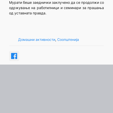
Мурати беше заеднички заклучено да се продолжи со
одржување на работилници и семинари за прашања
од уставната правда.
Домашни активности
, 
Соопштенија