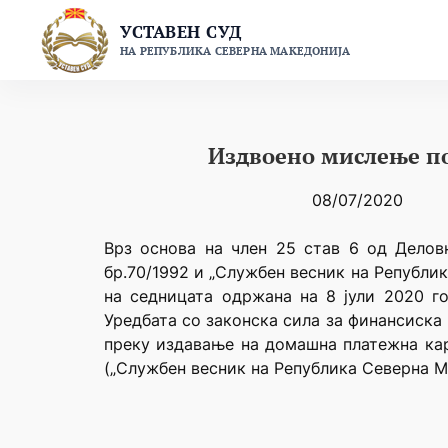
Skip
УСТАВЕН СУД
to
НА РЕПУБЛИКА СЕВЕРНА МАКЕДОНИЈА
content
Издвоено мислење по
08/07/2020
Врз основа на член 25 став 6 од Делов
бр.70/1992 и „Службен весник на Републи
на седницата одржана на 8 јули 2020 г
Уредбата со законска сила за финансиска
преку издавање на домашна платежна кар
(„Службен весник на Република Северна М