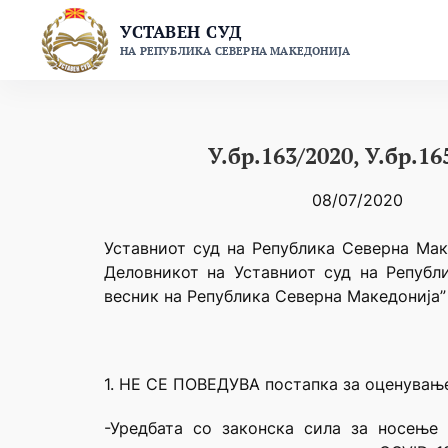
Skip
УСТАВЕН СУД
to
НА РЕПУБЛИКА СЕВЕРНА МАКЕДОНИЈА
content
У.бр.163/2020, У.бр.16
08/07/2020
Уставниот суд на Република Северна Маке
Деловникот на Уставниот суд на Републ
весник на Република Северна Македонија” 
1. НЕ СЕ ПОВЕДУВА постапка за оценување
-Уредбата со законска сила за носење