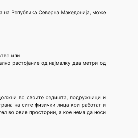
та на Република Северна Македонија, може
ство или
ално растојание од најмалку два метри од
 должни во своите седишта, подружници и
страна на сите физички лица кои работат и
ел во овие простории, а кое нема да носи