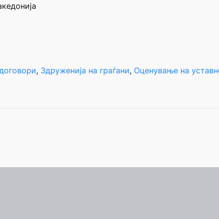
акедонија
 договори
, 
Здруженија на граѓани
, 
Оценување на уставн