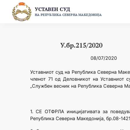
Skip
УСТАВЕН СУД
to
НА РЕПУБЛИКА СЕВЕРНА МАКЕДОНИЈА
content
У.бр.215/2020
08/07/2020
Уставниот суд на Република Северна Макед
членот 71 од Деловникот на Уставниот с
„Службен весник на Република Северна Мак
1. СЕ ОТФРЛА иницијативата за поведу
Република Северна Македонија, бр.08-1421