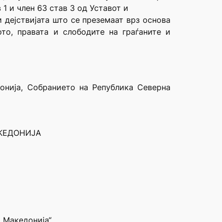
в 1 и член 63 став 3 од Уставот и
 дејствијата што се преземаат врз основа
то, правата и слободите на граѓаните и
онија, Собранието на Република Северна
КЕДОНИЈА
 Македонија“.