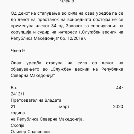
Член 8
Од денот на стапување во сила на оваа уредба па се
до денот на престанок на вонредната состојба не се
применува членот 34 од Законот за спречување на
корупција и судир на интереси („Службен весник на
Република Македонија“ бр. 12/2019).
Член 9
Оваа уредба стапува на сила со денот на
објавувањето во „Службен весник на Република
Северна Македонија“.
Бр. 44-
24
Претседател на Владата
21 март 2020
го
на Република Северна Македонија,
Ск
Оливер Спасовски