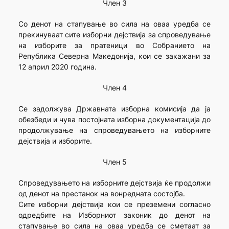
Член 3
Со денот на стапување во сила на оваа уредба се
прекинуваат сите изборни дејствија за спроведување
на изборите за пратеници во Собранието на
Република Северна Македонија, кои се закажани за
12 април 2020 година.
Член 4
Се задолжува Државната изборна комисија да ја
обезбеди и чува постојната изборна документација до
продолжување на спроведувањето на изборните
дејствија и изборите.
Член 5
Спроведувањето на изборните дејствија ќе продолжи
од денот на престанок на вонредната состојба.
Сите изборни дејствија кои се преземени согласно
одредбите на Изборниот законик до денот на
стапување во сила на оваа уредба се сметаат за