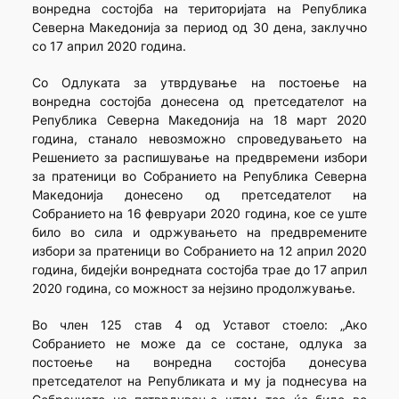
вонредна состојба на територијата на Република
Северна Македонија за период од 30 дена, заклучно
со 17 април 2020 година.
Со Одлуката за утврдување на постоење на
вонредна состојба донесена од претседателот на
Република Северна Македонија на 18 март 2020
година, станало невозможно спроведувањето на
Решението за распишување на предвремени избори
за пратеници во Собранието на Република Северна
Македонија донесено од претседателот на
Собранието на 16 февруари 2020 година, кое се уште
било во сила и одржувањето на предвремените
избори за пратеници во Собранието на 12 април 2020
година, бидејќи вонредната состојба трае до 17 април
2020 година, со можност за нејзино продолжување.
Во член 125 став 4 од Уставот стоело: „Ако
Собранието не може да се состане, одлука за
постоење на вонредна состојба донесува
претседателот на Републиката и му ја поднесува на