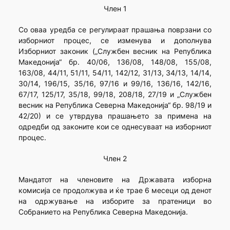
Член 1
Со оваа уредба се регулираат прашања поврзани со
изборниот процес, се изменува и дополнува
Изборниот законик („Службен весник на Република
Македонија“ бр. 40/06, 136/08, 148/08, 155/08,
163/08, 44/11, 51/11, 54/11, 142/12, 31/13, 34/13, 14/14,
30/14, 196/15, 35/16, 97/16 и 99/16, 136/16, 142/16,
67/17, 125/17, 35/18, 99/18, 208/18, 27/19 и „Службен
весник на Република Северна Македонија“ бр. 98/19 и
42/20) и се утврдува прашањето за примена на
одредби од законите кои се однесуваат на изборниот
процес.
Член 2
Мандатот на членовите на Државата изборна
комисија се продолжува и ќе трае 6 месеци од денот
на одржување на изборите за пратеници во
Собранието на Република Северна Македонија.