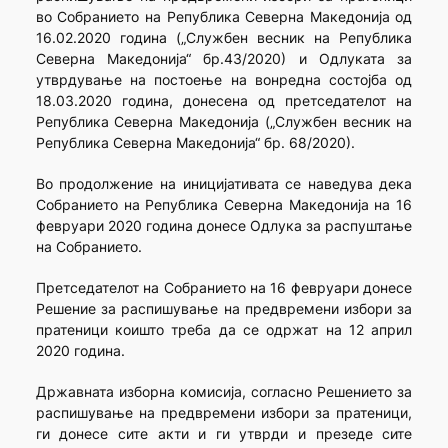
во Собранието на Република Северна Македонија од
16.02.2020 година („Службен весник на Република
Северна Македонија“ бр.43/2020) и Одлуката за
утврдување на постоење на вонредна состојба од
18.03.2020 година, донесена од претседателот на
Република Северна Македонија („Службен весник на
Република Северна Македонија“ бр. 68/2020).
Во продолжение на иницијативата се наведува дека
Собранието на Република Северна Македонија на 16
февруари 2020 година донесе Одлука за распуштање
на Собранието.
Претседателот на Собранието на 16 февруари донесе
Решение за распишување на предвремени избори за
пратеници коишто треба да се одржат на 12 април
2020 година.
Државната изборна комисија, согласно Решението за
распишување на предвремени избори за пратеници,
ги донесе сите акти и ги утврди и презеде сите