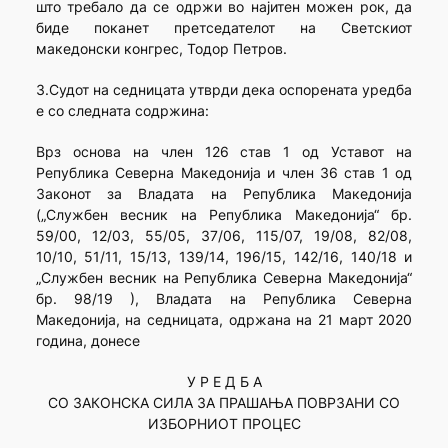
што требало да се одржи во најитен можен рок, да
биде поканет претседателот на Светскиот
македонски конгрес, Тодор Петров.
3.Судот на седницата утврди дека оспорената уредба
е со следната содржина:
Врз основа на член 126 став 1 од Уставот на
Република Северна Македонија и член 36 став 1 од
Законот за Владата на Република Македонија
(„Службен весник на Република Македонија“ бр.
59/00, 12/03, 55/05, 37/06, 115/07, 19/08, 82/08,
10/10, 51/11, 15/13, 139/14, 196/15, 142/16, 140/18 и
„Службен весник на Република Северна Македонија“
бр. 98/19 ), Владата на Република Северна
Македонија, на седницата, одржана на 21 март 2020
година, донесе
У Р Е Д Б А
СО ЗАКОНСКА СИЛА ЗА ПРАШАЊА ПОВРЗАНИ СО
ИЗБОРНИОТ ПРОЦЕС