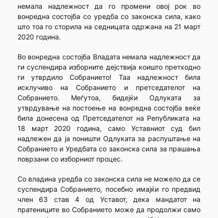
немала надлежност да го промени овој рок во
вонредна состојба со уредба со законска сила, како
што тоа го сторила на седницата одржана на 21 март
2020 година.
Во вонредна состојба Владата немала надлежност да
ги суспендира изборните дејствија коишто претходно
ги утврдило Собранието! Таа надлежност била
исклучиво на Собранието и претседателот на
Собранието. Меѓутоа, бидејќи Одлуката за
утврдување на постоење на вонредна состојба веќе
била донесена од Претседателот на Републиката на
18 март 2020 година, само Уставниот суд бил
надлежен да ја поништи Одлуката за распуштање на
Собранието и Уредбата со законска сила за прашања
поврзани со изборниот процес.
Со владина уредба со законска сила не можело да се
суспендира Собранието, посебно имајќи го предвид
член 63 став 4 од Уставот, дека мандатот на
пратениците во Собранието може да продолжи само