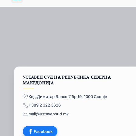
УСТАВЕН СУД НА РЕПУБЛИКА СЕВЕРНА
МАКЕДОНИЈА
Кеј „Димитар Влахов“ бр.19, 1000 Скопје
+389 2 322 3626
mail@ustavensud.mk
Facebook