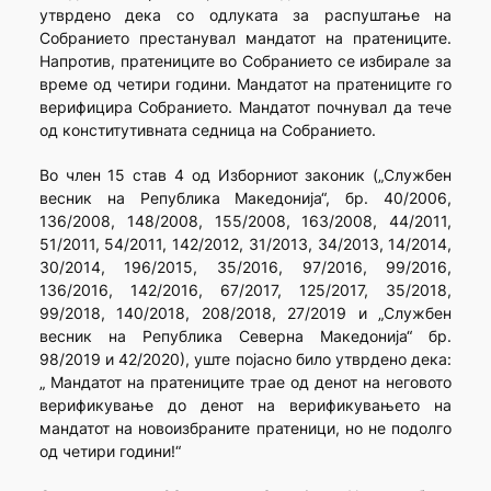
утврдено дека со одлуката за распуштање на
Собранието престанувал мандатот на пратениците.
Напротив, пратениците во Собранието се избирале за
време од четири години. Мандатот на пратениците го
верифицира Собранието. Мандатот почнувал да тече
од конститутивната седница на Собранието.
Во член 15 став 4 од Изборниот законик („Службен
весник на Република Македонија“, бр. 40/2006,
136/2008, 148/2008, 155/2008, 163/2008, 44/2011,
51/2011, 54/2011, 142/2012, 31/2013, 34/2013, 14/2014,
30/2014, 196/2015, 35/2016, 97/2016, 99/2016,
136/2016, 142/2016, 67/2017, 125/2017, 35/2018,
99/2018, 140/2018, 208/2018, 27/2019 и „Службен
весник на Република Северна Македонија“ бр.
98/2019 и 42/2020), уште појасно било утврдено дека:
„ Мандатот на пратениците трае од денот на неговото
верификување до денот на верификувањето на
мандатот на новоизбраните пратеници, но не подолго
од четири години!“