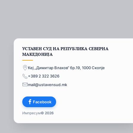
УСТАВЕН СУД НА РЕПУБЛИКА СЕВЕРНА
МАКЕДОНИЈА
Кеј „Димитар Влахов“ бр.19, 1000 Скопје
+389 2 322 3626
mail@ustavensud.mk
Facebook
Импресум
© 2026