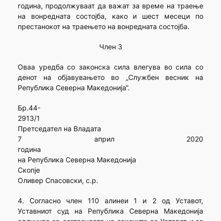
година, продолжуваат да важат за време на траење
на вонредната состојба, како и шест месеци по
престанокот на траењето на вонредната состојба.
Член 3
Оваа уредба со законска сила влегува во сила со
денот на објавувањето во „Службен весник на
Република Северна Македонија“.
Бр.44-
29
Претседател на Владата
7 април 2020
год
на Република Северна Македонија
Ск
Оливер Спасовски, с.р.
4. Согласно член 110 алинеи 1 и 2 од Уставот,
Уставниот суд на Република Северна Македонија