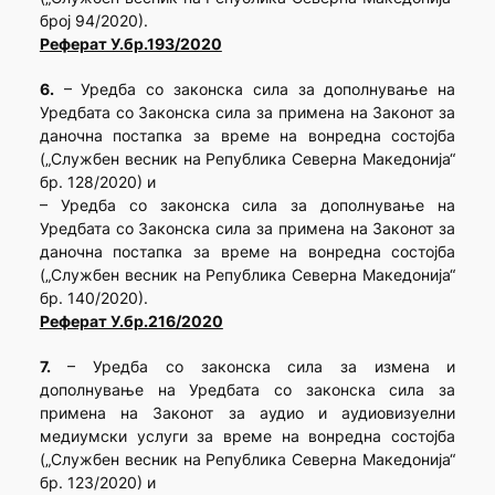
број 94/2020).
Реферат У.бр.193/2020
6.
– Уредба со законска сила за дополнување на
Уредбата со Законска сила за примена на Законот за
даночна постапка за време на вонредна состојба
(„Службен весник на Република Северна Македонија“
бр. 128/2020) и
– Уредба со законска сила за дополнување на
Уредбата со Законска сила за примена на Законот за
даночна постапка за време на вонредна состојба
(„Службен весник на Република Северна Македонија“
бр. 140/2020).
Реферат У.бр.216/2020
7.
– Уредба со законска сила за измена и
дополнување на Уредбата со законска сила за
примена на Законот за аудио и аудиовизуелни
медиумски услуги за време на вонредна состојба
(„Службен весник на Република Северна Македонија“
бр. 123/2020) и