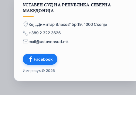
УСТАВЕН СУД НА РЕПУБЛИКА СЕВЕРНА
МАКЕДОНИЈА
Кеј „Димитар Влахов“ бр.19, 1000 Скопје
+389 2 322 3626
mail@ustavensud.mk
Facebook
Импресум
© 2026