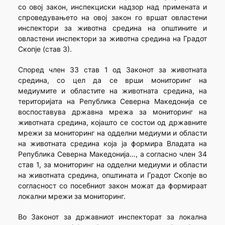
со овој закон, инспекциски надзор над примената и
спроведувањето на овој закон го вршат овластени
инспектори за животна средина на општините и
овластени инспектори за животна средина на Градот
Скопје (став 3).
Според член 33 став 1 од Законот за животната
средина, со цел да се врши мониторинг на
медиумите и областите на животната средина, на
територијата на Република Северна Македонија се
воспоставува државна мрежа за мониторинг на
животната средина, којашто се состои од државните
мрежи за мониторинг на одделни медиуми и области
на животната средина која ја формира Владата на
Република Северна Македонија…, а согласно член 34
став 1, за мониторинг на одделни медиуми и области
на животната средина, општината и Градот Скопје во
согласност со посебниот закон можат да формираат
локални мрежи за мониторинг.
Во Законот за државниот инспекторат за локална