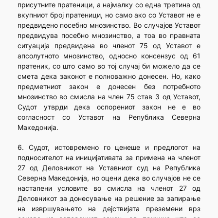
присутните пратеници, а најмалку со една третина од
вкупниот број пратеници, но само ако со Уставот не е
предвидено посебно мнозинство. Во случајов Уставот
предвидува посебно мнозинство, а тоа во правната
ситуација предвидена во членот 75 од Уставот е
апсолутното мнозинство, односно консензус од 61
пратеник, со што само во тој случај би можело да се
смета дека законот е полноважно донесен. Но, како
предметниот закон е донесен без потребното
мнозинство во смисла на член 75 став 3 од Уставот,
Судот утврди дека оспорениот закон не е во
согласност со Уставот на Република Северна
Македонија.
6. Судот, истовремено го ценеше и предлогот на
подносителот на иницијативата за примена на членот
27 од Деловникот на Уставниот суд на Република
Северна Македонија, но оцени дека во случајов не се
настапени условите во смисла на членот 27 од
Деловникот за донесување на решение за запирање
на извршувањето на дејствијата преземени врз