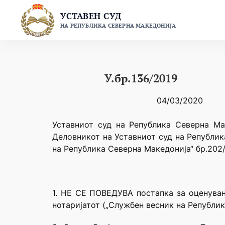
Skip
УСТАВЕН СУД
to
НА РЕПУБЛИКА СЕВЕРНА МАКЕДОНИЈА
content
У.бр.136/2019
04/03/2020
Уставниот суд на Република Северна Ма
Деловникот на Уставниот суд на Републик
на Република Северна Македонија“ бр.202/
1. НЕ СЕ ПОВЕДУВА постапка за оценување н
нотаријатот („Службен весник на Република