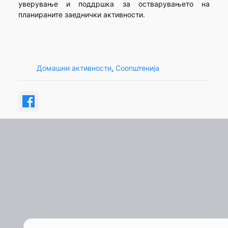
уверување и поддршка за остварувањето на
планираните заеднички активности.
Домашни активности
, 
Соопштенија