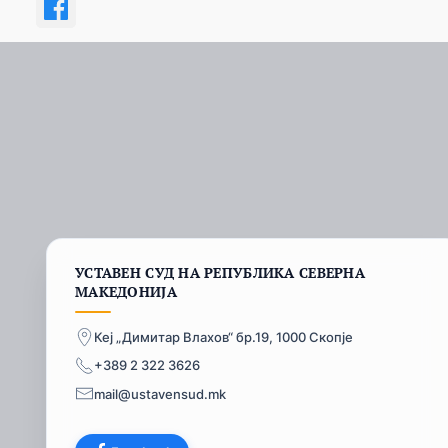
УСТАВЕН СУД НА РЕПУБЛИКА СЕВЕРНА
МАКЕДОНИЈА
Кеј „Димитар Влахов“ бр.19, 1000 Скопје
+389 2 322 3626
mail@ustavensud.mk