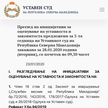
Skip
УСТАВЕН СУД
to
НА РЕПУБЛИКА СЕВЕРНА МАКЕДОНИЈА
content
Преглед на иницијативи за
оценување на уставноста и
законитоста предложени за 3-та
седница на Уставниот суд на
Република Северна Македонија
закажана за 28.01.2020 година
(вторник), со почеток во 09,30 часот
23/01/2020
I. РАЗГЛЕДУВАЊЕ НА ИНИЦИЈАТИВИ ЗА
ОЦЕНУВАЊЕ НА УСТАВНОСТА И ЗАКОНИТОСТА НА:
1.
Член 18 став 2 од Законот за извршување
(„Службен весник на Република Македонија“
бр.72/2016, 142/2016, 178/2017-Одлука на Уставен
суд и 26/2018-Одлука на Уставен суд).
Реферат У.бр.94/2019