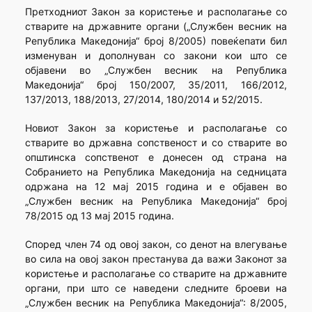
Претходниот Закон за користење и располагање со
стварите на државните органи („Службен весник на
Република Македонија“ број 8/2005) повеќепати бил
изменуван и дополнуван со закони кои што се
објавени во „Службен весник на Република
Македонија“ број 150/2007, 35/2011, 166/2012,
137/2013, 188/2013, 27/2014, 180/2014 и 52/2015.
Новиот Закон за користење и располагање со
стварите во државна сопственост и со стварите во
општинска сопственот е донесен од страна на
Собранието на Република Македонија на седницата
одржана на 12 мај 2015 година и е објавен во
„Службен весник на Република Македонија“ број
78/2015 од 13 мај 2015 година.
Според член 74 од овој закон, со денот на влегување
во сила на овој закон престанува да важи Законот за
користење и располагање со стварите на државните
органи, при што се наведени следните броеви на
„Службен весник на Република Македонија“: 8/2005,