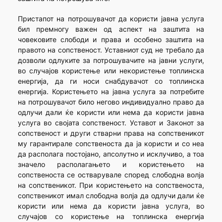
Пристапот на потрошувачот да користи јавна услуга
бил премногу важен од аспект на заштита на
човековите слободи и права и особено заштита на
правото на сопственост. Уставниот суд не требало да
дозволи одлуките за потрошувачите на јавни услуги,
во случајов користење или некористење топлинска
енергија, да ги носи снабдувачот со топлинска
енергија. Користењето на јавна услуга за потребите
на потрошувачот било негово индивидуално право да
одлучи дали ќе користи или нема да користи јавна
услуга во својата сопственост. Уставот и Законот за
сопственост и други стварни права на сопственикот
му гарантирале сопственоста да ја користи и со неа
да располага постојано, апсолутно и исклучиво, а тоа
значело располагањето и користењето на
сопственоста се остварувале според слободна волја
на сопственикот. При користењето на сопственоста,
сопственикот имал слободна волја да одлучи дали ќе
користи или нема да користи јавна услуга, во
случајов со користење на топлинска енергија