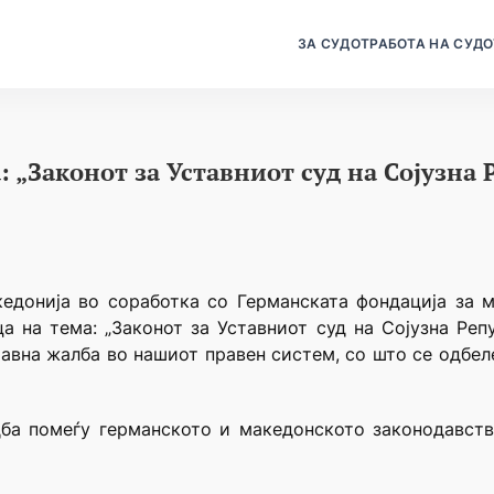
ЗА СУДОТ
РАБОТА НА СУДО
 „Законот за Уставниот суд на Сојузна 
едонија во соработка со Германската фондација за м
 на тема: „Законот за Уставниот суд на Сојузна Реп
тавна жалба во нашиот правен систем, со што се одбе
ба помеѓу германското и македонското законодавство