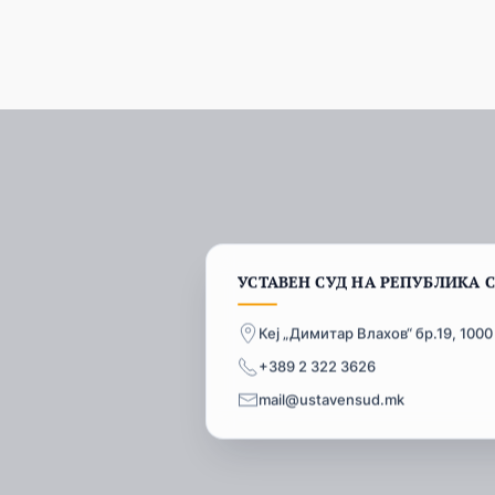
УСТАВЕН СУД НА РЕПУБЛИКА 
Кеј „Димитар Влахов“ бр.19, 1000
+389 2 322 3626
mail@ustavensud.mk