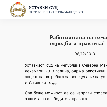
Skip
УСТАВЕН СУД
to
НА РЕПУБЛИКА СЕВЕРНА МАКЕДОНИЈА
content
Работилница на тема:
одредби и практика“
06/12/2019
Уставниот суд на Република Северна Мак
декември 2019 година, одржа работилница
акцент на потребата за воведување на ус
и Уставниот суд.
Ова беше можност да се направи според
заштита на слободите и правата.