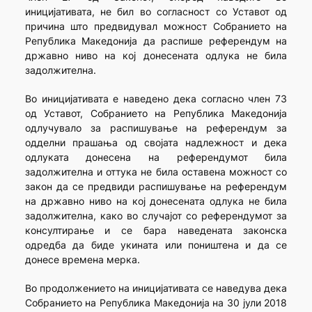
иницијативата, не бил во согласност со Уставот од
причина што предвидувал можност Собранието на
Република Македонија да распише референдум на
државно ниво на кој донесената одлука не била
задолжителна.
Во иницијативата е наведено дека согласно член 73
од Уставот, Собранието на Република Македонија
одлучувало за распишување на референдум за
одделни прашања од својата надлежност и дека
одлуката донесена на референдумот била
задолжителна и оттука не била оставена можност со
закон да се предвиди распишување на референдум
на државно ниво на кој донесената одлука не била
задолжителна, како во случајот со референдумот за
консултирање и се бара наведената законска
одредба да биде укината или поништена и да се
донесе времена мерка.
Во продолжението на иницијативата се наведува дека
Собранието на Република Македонија на 30 јули 2018