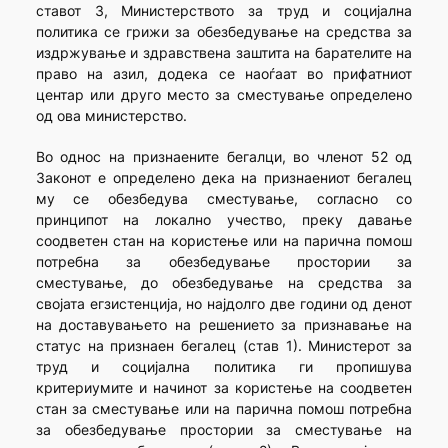
ставот 3, Министерството за труд и социјална
политика се грижи за обезбедување на средства за
издржување и здравствена заштита на барателите на
право на азил, додека се наоѓаат во прифатниот
центар или друго место за сместување определено
од ова министерство.
Во однос на признаените бегалци, во членот 52 од
Законот е определено дека на признаениот бегалец
му се обезбедува сместување, согласно со
принципот на локално учество, преку давање
соодветен стан на користење или на парична помош
потребна за обезбедување простории за
сместување, до обезбедување на средства за
својата егзистенција, но најдолго две години од денот
на доставувањето на решението за признавање на
статус на признаен бегалец (став 1). Министерот за
труд и социјална политика ги пропишува
критериумите и начинот за користење на соодветен
стан за сместување или на парична помош потребна
за обезбедување простории за сместување на