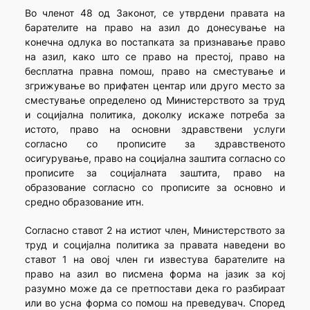
Во членот 48 од Законот, се утврдени правата на
барателите на право на азил до донесување на
конечна одлука во постапката за признавање право
на азил, како што се право на престој, право на
бесплатна правна помош, право на сместување и
згрижување во прифатен центар или друго место за
сместување определено од Министерството за труд
и социјална политика, доколку искаже потреба за
истото, право на основни здравствени услуги
согласно со прописите за здравственото
осигурување, право на социјална заштита согласно со
прописите за социјалната заштита, право на
образование согласно со прописите за основно и
средно образование итн.
Согласно ставот 2 на истиот член, Министерството за
труд и социјална политика за правата наведени во
ставот 1 на овој член ги известува барателите на
право на азил во писмена форма на јазик за кој
разумно може да се претпостави дека го разбираат
или во усна форма со помош на преведувач. Според