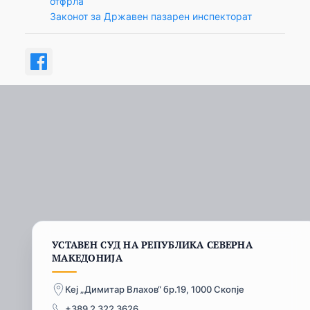
отфрла
Законот за Државен пазарен инспекторат
УСТАВЕН СУД НА РЕПУБЛИКА СЕВЕРНА
МАКЕДОНИЈА
Кеј „Димитар Влахов“ бр.19, 1000 Скопје
+389 2 322 3626