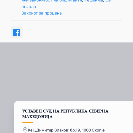
отфрла
Законот за процена
УСТАВЕН СУД НА РЕПУБЛИКА СЕВЕРНА
МАКЕДОНИЈА
Кеј „Димитар Влахов“ бр.19, 1000 Скопје