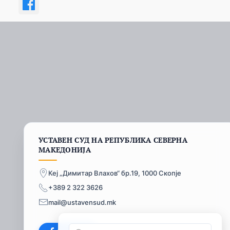
УСТАВЕН СУД НА РЕПУБЛИКА СЕВЕРНА
МАКЕДОНИЈА
Кеј „Димитар Влахов“ бр.19, 1000 Скопје
+389 2 322 3626
mail@ustavensud.mk