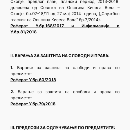
Скопје, предлог план, плански период 2013-2018,
донесена од Советот на Општина Кисела Вода –
Скопје, бр.07-18/11 од 27 мај 2014 година, („Службен
гласник на Општина Кисела Вода“ бр.7/2014).
Реферат У.бр.168/2017 и Информација и
У.бр.81/2018
II. БАРАЊА ЗА ЗАШТИТА НА СЛОБОДИ И ПРАВА:
1.
Барање за заштита на слободи и права по
предметот
Реферат У.бр.60/2018
2.
Барање за заштита на слободи и права по
предметот
Реферат У.бр.79/2018
III. ПРЕДЛОЗИ ЗА ОДЛУЧУВАЊЕ ПО ПРЕДМЕТИТЕ: