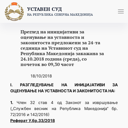
Skip
УСТАВЕН СУД
to
НА РЕПУБЛИКА СЕВЕРНА МАКЕДОНИЈА
content
Преглед на иницијативи за
оценување на уставноста и
законитоста предложени за 24-та
седница на Уставниот суд на
Република Македонија закажана за
24.10.2018 година (среда), со
почеток во 09,30 часот
18/10/2018
I. РАЗГЛЕДУВАЊЕ НА ИНИЦИЈАТИВИ ЗА
ОЦЕНУВАЊЕ НА УСТАВНОСТА И ЗАКОНИТОСТА НА:
1.
Член 32 став 4 од Законот за извршување
(„Службен весник на Република Македонија“ бр.
72/2016 и 142/2016)
Реферат У.бр.33/2018