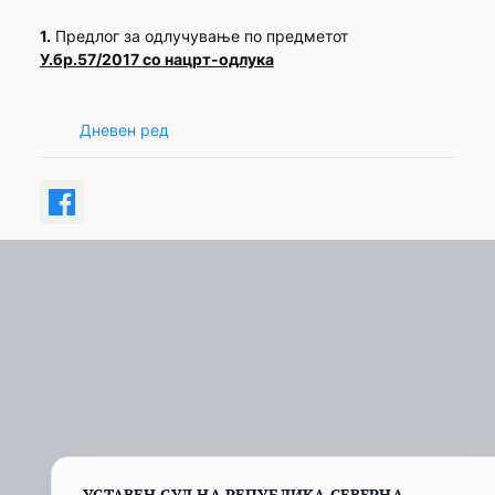
1.
Предлог за одлучување по предметот
У.бр.57/2017 со нацрт-одлука
Дневен ред
УСТАВЕН СУД НА РЕПУБЛИКА СЕВЕРНА