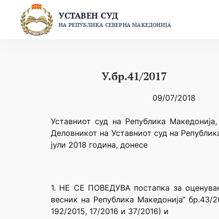
Skip
УСТАВЕН СУД
to
НА РЕПУБЛИКА СЕВЕРНА МАКЕДОНИЈА
content
У.бр.41/2017
09/07/2018
Уставниот суд на Република Македонија,
Деловникот на Уставниот суд на Републик
јули 2018 година, донесе
1. НЕ СЕ ПОВЕДУВА постапка за оценувањ
весник на Република Македонија“ бр.43/201
192/2015, 17/2016 и 37/2016) и