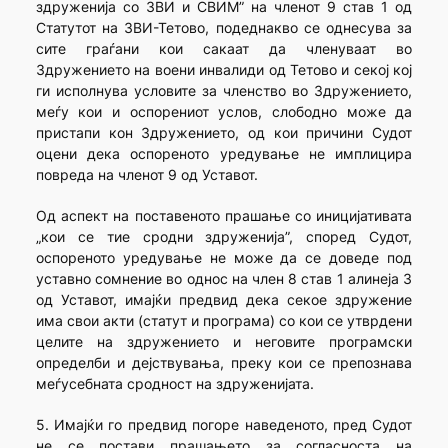
здруженија со ЗВИ и СВИМ” на членот 9 став 1 од
Статутот на ЗВИ-Тетово, подеднакво се однесува за
сите граѓани кои сакаат да членуваат во
Здружението на воени инвалиди од Тетово и секој кој
ги исполнува условите за членство во Здружението,
меѓу кои и оспорениот услов, слободно може да
пристапи кон Здружението, од кои причини Судот
оцени дека оспореното уредување не имплицира
повреда на членот 9 од Уставот.
Од аспект на поставеното прашање со иницијативата
„кои се тие сродни здруженија”, според Судот,
оспореното уредување не може да се доведе под
уставно сомнение во однос на член 8 став 1 алинеја 3
од Уставот, имајќи предвид дека секое здружение
има свои акти (статут и програма) со кои се утврдени
целите на здружението и неговите програмски
определби и дејствувања, преку кои се препознава
меѓусебната сродност на здруженијата.
5. Имајќи го предвид погоре наведеното, пред Судот
не се постави прашањето за согласноста на