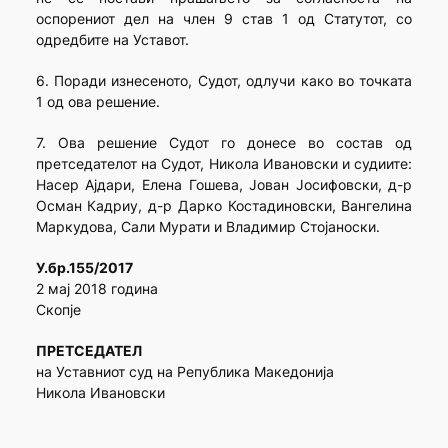
оспорениот дел на член 9 став 1 од Статутот, со
одредбите на Уставот.
6. Поради изнесеното, Судот, одлучи како во точката
1 од ова решение.
7. Ова решение Судот го донесе во состав од
претседателот на Судот, Никола Ивановски и судиите:
Насер Ајдари, Елена Гошева, Јован Јосифовски, д-р
Осман Кадриу, д-р Дарко Костадиновски, Вангелина
Маркудова, Сали Мурати и Владимир Стојаноски.
У.бр.155/2017
2 мај 2018 година
Скопје
ПРЕТСЕДАТЕЛ
на Уставниот суд на Република Македонија
Никола Ивановски