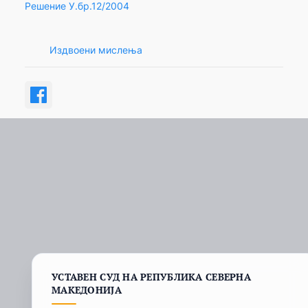
Решение У.бр.12/2004
Издвоени мислења
УСТАВЕН СУД НА РЕПУБЛИКА СЕВЕРНА
МАКЕДОНИЈА