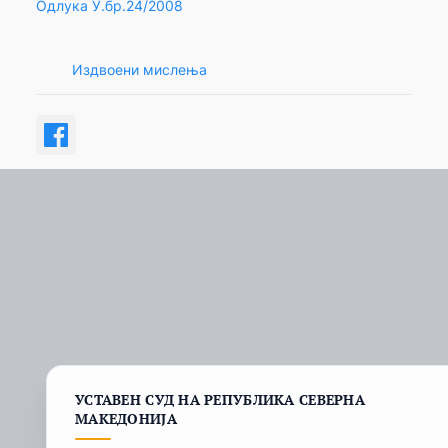
Одлука У.бр.24/2008
Издвоени мислења
УСТАВЕН СУД НА РЕПУБЛИКА СЕВЕРНА
МАКЕДОНИЈА