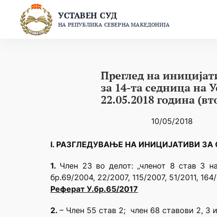
Skip
УСТАВЕН СУД
to
НА РЕПУБЛИКА СЕВЕРНА МАКЕДОНИЈА
content
Преглед на иницијат
за 14-та седница на 
22.05.2018 година (вт
10/05/2018
I. РАЗГЛЕДУВАЊЕ НА ИНИЦИЈАТИВИ З
1.
Член 23 во делот: „членот 8 став 3 н
бр.69/2004, 22/2007, 115/2007, 51/2011, 164
Реферат У.бр.65/2017
2.
– Член 55 став 2; член 68 ставови 2, 3 