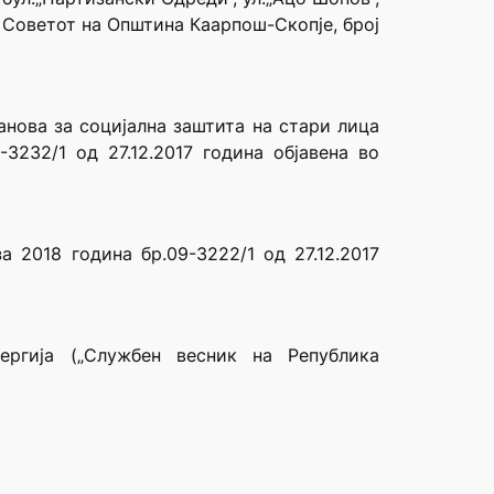
 Советот на Општина Каарпош-Скопје, број
анова за социјална заштита на стари лица
3232/1 од 27.12.2017 година објавена во
 2018 година бр.09-3222/1 од 27.12.2017
ргија („Службен весник на Република