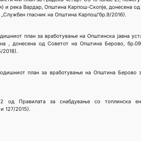
ки) и река Вардар, Општина Карпош-Скопје, донесена од
о „Службен гласник на Општина Карпош“бр.9/2016).
одишниот план за вработување на Општинска јавна уст
а , донесена од Советот на Општина Берово, бр.09-
/2018).
одишниот план за вработување на Општина Берово за
 од Правилата за снабдување со топлинска ене
и 127/2015).