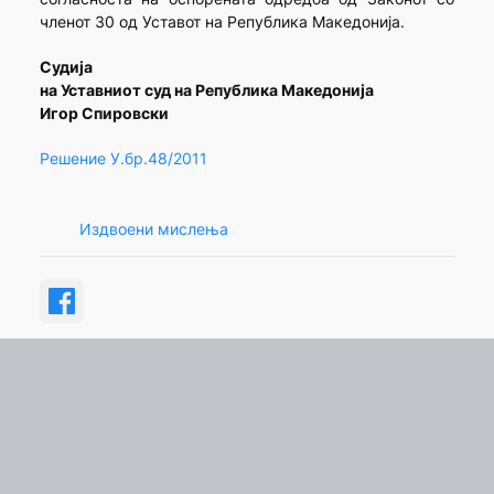
членот 30 од Уставот на Република Македонија.
Судија
на Уставниот суд на Република Македонија
Игор Спировски
Решение У.бр.48/2011
Издвоени мислења