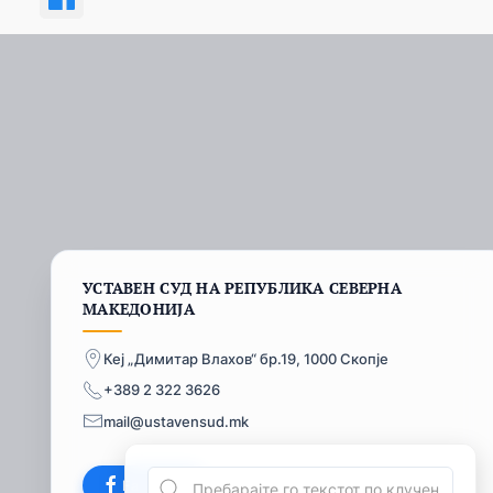
УСТАВЕН СУД НА РЕПУБЛИКА СЕВЕРНА
МАКЕДОНИЈА
Кеј „Димитар Влахов“ бр.19, 1000 Скопје
+389 2 322 3626
mail@ustavensud.mk
Facebook