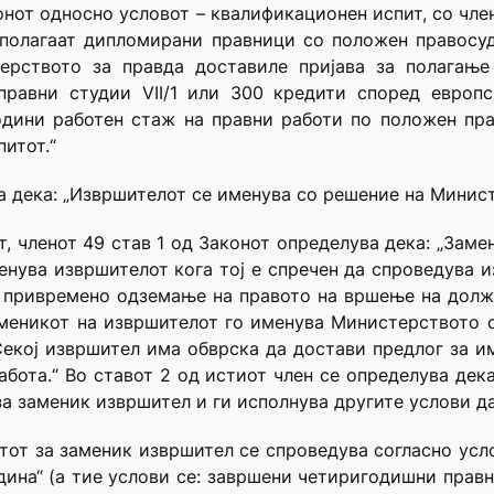
конот односно условот – квалификационен испит, со чле
полагаат дипломирани правници со положен правосуд
рството за правда доставиле пријава за полагање 
правни студии VII/1 или 300 кредити според европс
одини работен стаж на правни работи по положен пра
итот.“
а дека: „Извршителот се именува со решение на Минист
т, членот 49 став 1 од Законот определува дека: „Зам
енува извршителот кога тој е спречен да спроведува и
– привремено одземање на правото на вршење на долж
аменикот на извршителот го именува Министерството с
Секој извршител има обврска да достави предлог за и
абота.“ Во ставот 2 од истиот член се определува дек
а заменик извршител и ги исполнува другите услови да
тот за заменик извршител се спроведува согласно усло
одина“ (а тие услови се: завршени четиригодишни правн