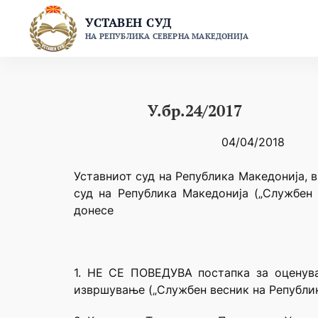
Skip
УСТАВЕН СУД
to
НА РЕПУБЛИКА СЕВЕРНА МАКЕДОНИЈА
content
У.бр.24/2017
04/04/2018
Уставниот суд на Република Македонија, в
суд на Република Македонија („Службен 
донесе
1. НЕ СЕ ПОВЕДУВА постапка за оценува
извршување („Службен весник на Република