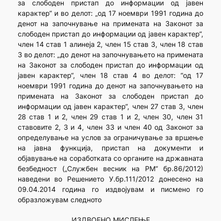
за слободен пристап до информации од јавен
карактер“ и во делот: „од 17 ноември 1991 година до
денот на започну­вање на примената на Законот за
слободен пристап до информа­ции од јавен карактер“,
член 14 став 1 алинеја 2, член 15 став 3, член 18 став
3 во делот: „до денот на започнувањето на примената
на Законот за слободен пристап до информации од
јавен карактер“, член 18 став 4 во делот: “од 17
ноември 1991 година до денот на започнувањето на
примената на Законот за слободен пристап до
информации од јавен карактер“, член 27 став 3, член
28 став 1 и 2, член 29 став 1 и 2, член 30, член 31
ставовите 2, 3 и 4, член 33 и член 40 од Законот за
определување на услов за ограничување за вршење
на јавна функција, пристап на документи и
објавување на соработката со органите на државната
безбедност („Службен весник на РМ“ бр.86/2012)
наведени во Решението У.бр.111/2012 донесено на
09.04.2014 година го издвојувам и писмено го
образложувам следното
ИЗДВОЕНО МИСЛЕЊЕ