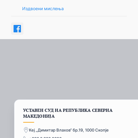
Издвоени мислења
УСТАВЕН СУД НА РЕПУБЛИКА СЕВЕРНА
МАКЕДОНИЈА
Кеј „Димитар Влахов“ бр.19, 1000 Скопје