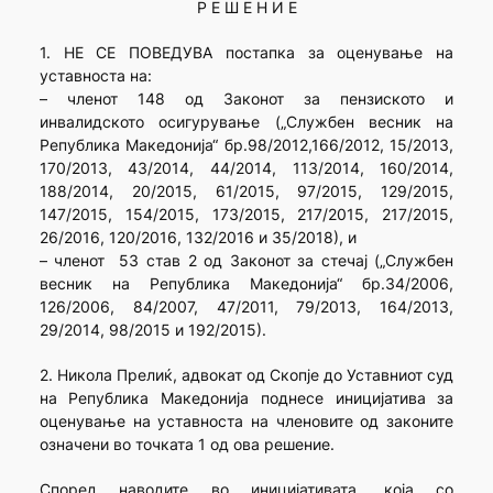
Р Е Ш Е Н И Е
1. НЕ СЕ ПОВЕДУВА постапка за оценување на
уставноста на:
– членот 148 од Законот за пензиското и
инвалидското осигурување („Службен весник на
Република Македонија“ бр.98/2012,166/2012, 15/2013,
170/2013, 43/2014, 44/2014, 113/2014, 160/2014,
188/2014, 20/2015, 61/2015, 97/2015, 129/2015,
147/2015, 154/2015, 173/2015, 217/2015, 217/2015,
26/2016, 120/2016, 132/2016 и 35/2018), и
– членот 53 став 2 од Законот за стечај („Службен
весник на Република Македонија“ бр.34/2006,
126/2006, 84/2007, 47/2011, 79/2013, 164/2013,
29/2014, 98/2015 и 192/2015).
2. Никола Прелиќ, адвокат од Скопје до Уставниот суд
на Република Македонија поднесе иницијатива за
оценување на уставноста на членовите од законите
означени во точката 1 од ова решение.
Според наводите во иницијативата, која со