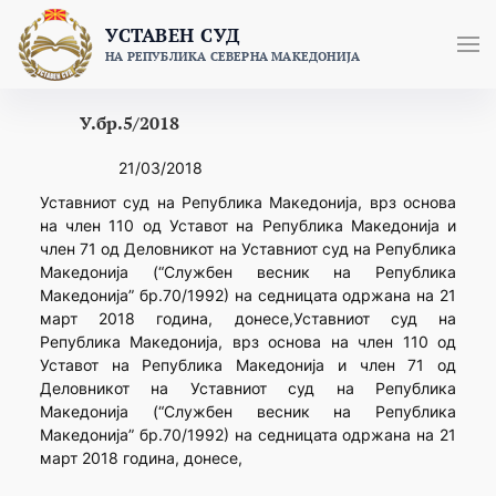
Skip
УСТАВЕН СУД
to
НА РЕПУБЛИКА СЕВЕРНА МАКЕДОНИЈА
content
У.бр.5/2018
21/03/2018
Уставниот суд на Република Македонија, врз основа
на член 110 од Уставот на Република Македонија и
член 71 од Деловникот на Уставниот суд на Република
Македонија (“Службен весник на Република
Македонија” бр.70/1992) на седницата одржана на 21
март 2018 година, донесе,Уставниот суд на
Република Македонија, врз основа на член 110 од
Уставот на Република Македонија и член 71 од
Деловникот на Уставниот суд на Република
Македонија (“Службен весник на Република
Македонија” бр.70/1992) на седницата одржана на 21
март 2018 година, донесе,