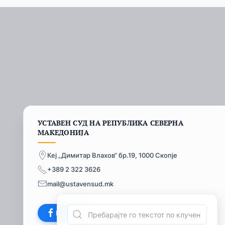
УСТАВЕН СУД НА РЕПУБЛИКА СЕВЕРНА
МАКЕДОНИЈА
Кеј „Димитар Влахов“ бр.19, 1000 Скопје
+389 2 322 3626
mail@ustavensud.mk
Facebook