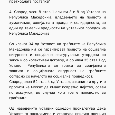
претходната постапка“.
4. Според член 8 став 1 алинеи 3 и 8 од Уставот на
Република Македонија, владеењето на правото и
хуманизмот, социјалната правда и солидарноста, се
едни од темелни вредности на уставниот поредок на
Република Македонија.
Со членот 34 од Уставот, на граѓаните на Република
Македонија им се гарантираат правото на социјална
сигурност и социјално осигурување утврдени со
закон и со колективен договор, а со член 35 став 1 од
Уставот, Републиката се грижи за социјалната
заштита и социјалната сигурност на граѓаните
согласно со начелото на социјална праведност.
Според член 52 став 4 од Уставот, законите и другите
прописи не можат да имаат повратно дејство, освен
по исклучок, во случаи кога тоа е поповолно за
граѓаните.
Од наведените уставни одредби произлегува дека
Уставот го прокламира и утврдува општиот принцип