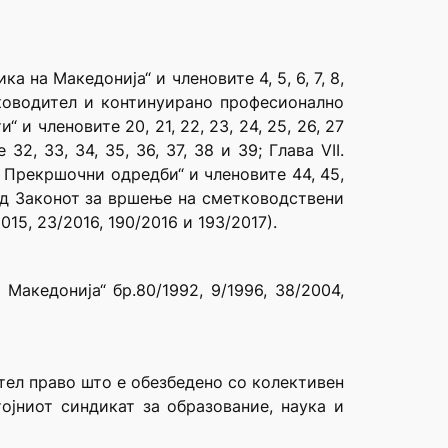
 на Македонија“ и членовите 4, 5, 6, 7, 8,
етководител и континуирано професионално
 и членовите 20, 21, 22, 23, 24, 25, 26, 27
32, 33, 34, 35, 36, 37, 38 и 39; Глава VII.
X. Прекршочни одредби“ и членовите 44, 45,
4 од Законот за вршење на сметководствени
15, 23/2016, 190/2016 и 193/2017).
Македонија“ бр.80/1992, 9/1996, 38/2004,
стел право што е обезбедено со колективен
ојниот синдикат за образование, наука и