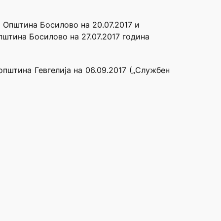
 Општина Босилoво на 20.07.2017 и
пштина Босилoво на 27.07.2017 година
пштина Гевгелија на 06.09.2017 („Службен