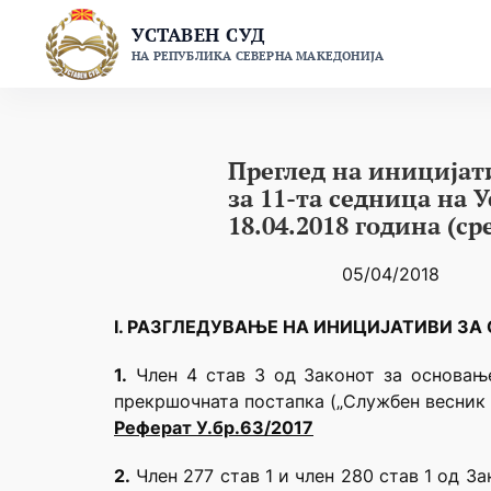
Skip
УСТАВЕН СУД
to
НА РЕПУБЛИКА СЕВЕРНА МАКЕДОНИЈА
content
Преглед на иницијат
за 11-та седница на 
18.04.2018 година (ср
05/04/2018
I. РАЗГЛЕДУВАЊЕ НА ИНИЦИЈАТИВИ З
1.
Член 4 став 3 од Законот за основање
прекршочната постапка („Службен весник н
Реферат У.бр.63/2017
2.
Член 277 став 1 и член 280 став 1 од За