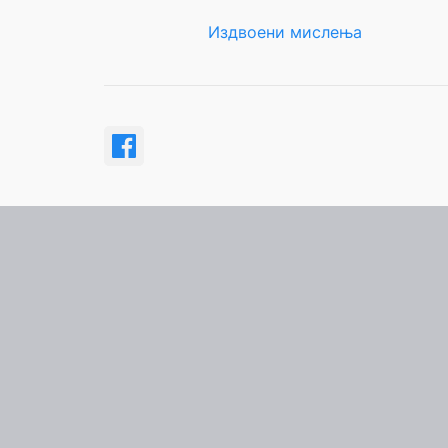
Издвоени мислења