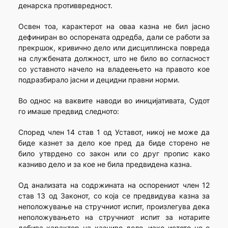
денарска противвредност.
Освен тоа, карактерот на оваа казна не бил јасно
дефиниран во оспорената одредба, дали се работи за
прекршок, кривично дело или дисциплинска повреда
на службената должност, што не било во согласност
со уставното начело на владеењето на правото кое
подразбирало јасни и децидни правни норми.
Во однос на ваквите наводи во иницијативата, Судот
го имаше предвид следното:
Според член 14 став 1 од Уставот, никој не може да
биде казнет за дело кое пред да биде сторено не
било утврдено со закон или со друг пропис како
казниво дело и за кое не била предвидена казна.
Од анализата на содржината на оспорениот член 12
став 13 од Законот, со која се предвидува казна за
неположување на стручниот испит, произлегува дека
неположувањето на стручниот испит за нотарите
добива карактер на казниво дело, иако истото не е