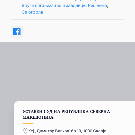
други организации и заедници
, 
Решенија
, 
Се отфрла
УСТАВЕН СУД НА РЕПУБЛИКА СЕВЕРНА
МАКЕДОНИЈА
Кеј „Димитар Влахов“ бр.19, 1000 Скопје