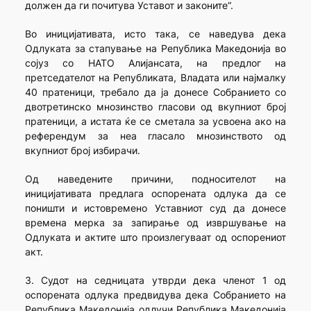
должен да ги почитува Уставот и законите“.
Во иницијативата, исто така, се наведува дека
Одлуката за стапување на Република Македонија во
сојуз со НАТО Алијансата, на предлог на
претседателот на Републиката, Владата или најмалку
40 пратеници, требало да ја донесе Собранието со
двотретинско мнозинство гласови од вкупниот број
пратеници, а истата ќе се сметала за усвоена ако на
референдум за неа гласало мнозинството од
вкупниот број избирачи.
Од наведените причини, подносителот на
иницијативата предлага оспорената одлука да се
поништи и истовремено Уставниот суд да донесе
времена мерка за запирање од извршување на
Одлуката и актите што произлегуваат од оспорениот
акт.
3. Судот на седницата утврди дека членот 1 од
оспорената одлука предвидува дека Собранието на
Република Македонија одлучи Република Македонија