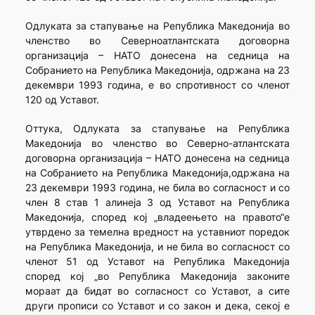
Одлуката за стапување на Република Македонија во
членство во Северноатлантската договорна
организација – НАТО донесена на седница на
Собранието на Република Македонија, одржана на 23
декември 1993 година, е во спротивност со членот
120 од Уставот.
Оттука, Одлуката за стапување на Република
Македонија во членство во Северно-атлантската
договорна организација – НАТО донесена на седница
на Собранието на Република Македонија,одржана на
23 декември 1993 година, не била во согласност и со
член 8 став 1 алинеја 3 од Уставот на Република
Македонија, според кој „владеењето на правото“е
утврдено за темелна вредност на уставниот поредок
на Република Македонија, и не била во согласност со
членот 51 од Уставот на Република Македонија
според кој „во Република Македонија законите
мораат да бидат во согласност со Уставот, а сите
други прописи со Уставот и со закон и дека, секој е