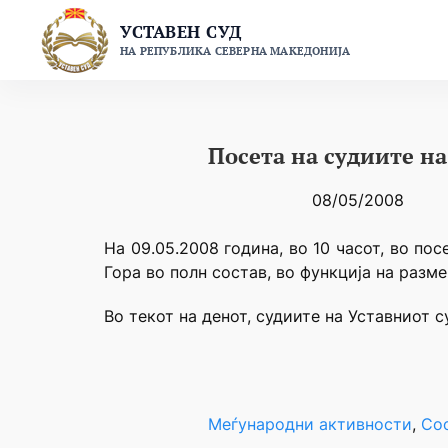
Skip
УСТАВЕН СУД
to
НА РЕПУБЛИКА СЕВЕРНА МАКЕДОНИЈА
content
Посета на судиите на
08/05/2008
На 09.05.2008 година, во 10 часот, во по
Гора во полн состав, во функција на разме
Во текот на денот, судиите на Уставниот 
Меѓународни активности
, 
Со