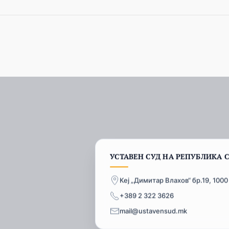
УСТАВЕН СУД НА РЕПУБЛИКА 
Кеј „Димитар Влахов“ бр.19, 1000
+389 2 322 3626
mail@ustavensud.mk