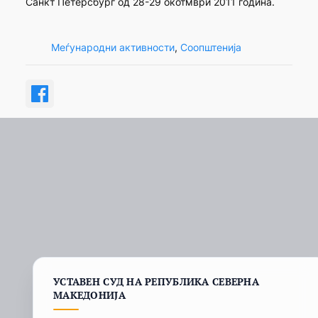
Санкт Петерсбург од 28-29 окотмври 2011 година.
Меѓународни активности
, 
Соопштенија
УСТАВЕН СУД НА РЕПУБЛИКА СЕВЕРНА
МАКЕДОНИЈА