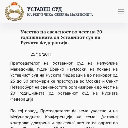
Skip
УСТАВЕН СУД
to
НА РЕПУБЛИКА СЕВЕРНА МАКЕДОНИЈА
content
Учество на свеченост во чест на 20
годишнината од Уставниот суд на
Руската Федерација.
25/10/2011
Претседателот на Уставниот суд на Република
Македонија, г-дин Бранко Наумоски, на покана на
Уставниот суд на Руската Федерација во периодот од
25 до 30 октомври ќе престојува во Москва и Санкт
Петерсбург на свеченостите организирани во чест на
20 годишнината од Уставниот суд на Руската
Федерација.
По тој повод, Претседателот ќе земе учество и на
Меѓународната Конференција на тема: „Уставна
контрола: доктрина и практика“ што ќе се одржи во