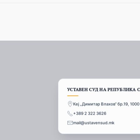
УСТАВЕН СУД НА РЕПУБЛИКА 
Кеј „Димитар Влахов“ бр.19, 1000
+389 2 322 3626
mail@ustavensud.mk