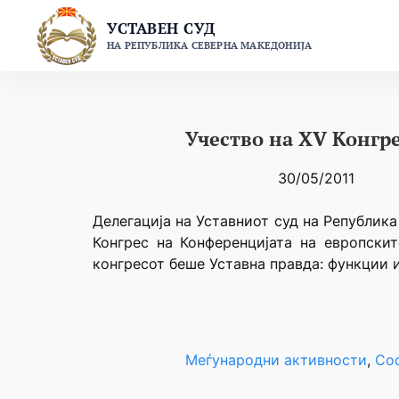
Skip
УСТАВЕН СУД
to
НА РЕПУБЛИКА СЕВЕРНА МАКЕДОНИЈА
content
Учество на XV Конгр
30/05/2011
Делегација на Уставниот суд на Републик
Конгрес на Конференцијата на европски
конгресот беше Уставна правда: функции и
Меѓународни активности
, 
Со