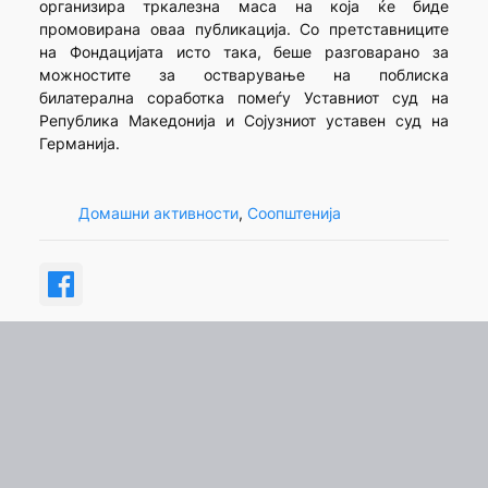
организира тркалезна маса на која ќе биде
промовирана оваа публикација. Со претставниците
на Фондацијата исто така, беше разговарано за
можностите за остварување на поблиска
билатерална соработка помеѓу Уставниот суд на
Република Македонија и Сојузниот уставен суд на
Германија.
Домашни активности
, 
Соопштенија