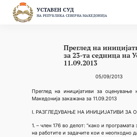
Skip
УСТАВЕН СУД
to
НА РЕПУБЛИКА СЕВЕРНА МАКЕДОНИЈА
content
Преглед на иницијат
за 23-та седница на 
11.09.2013
05/09/2013
Преглед на иницијативи за оценување 
Македонија закажана за 11.09.2013
I. РАЗГЛЕДУВАЊЕ НА ИНИЦИЈАТИВИ ЗА 
1. – член 176 во делот: “како и програмат
на работите и задачите кои е неопходно д