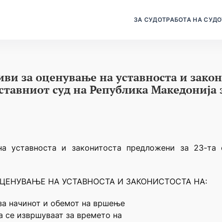
ЗА СУДОТ
РАБОТА НА СУДО
иви за оценување на уставноста и зако
Уставниот суд на Република Македонија 
на уставноста и законитоста предложени за 23-та 
ОЦЕНУВАЊЕ НА УСТАВНОСТА И ЗАКОНИСТОСТА НА:
а за начинот и обемот на вршење
а се извршуваат за времето на