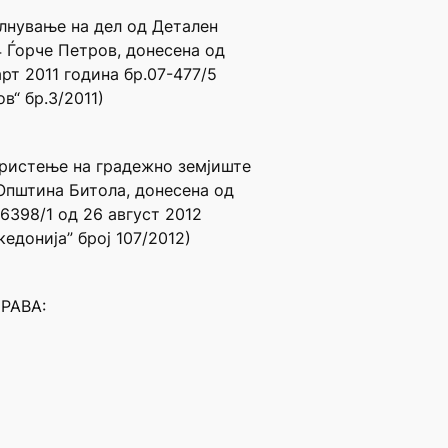
олнување на дел од Детален
4 Ѓорче Петров, донесена од
рт 2011 година бр.07-477/5
в“ бр.3/2011)
користење на градежно земјиште
Општина Битола, донесена од
-6398/1 од 26 август 2012
едонија” број 107/2012)
РАВА: