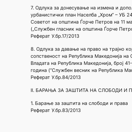
7. Одлука за донесување на измена и доп
урбанистички план Населба „Хром“ – УБ 2
Советот на општина Ѓорче Петров на 11 ма
(„Службен гласник на општина Ѓорче Петро
Реферат У.бр.17/2013
8. Одлука за давање на право на трајно 
сопственост на Република Македонија на 
Владата на Република Македонија, број 41
година (“Службен весник на Република Мак
Реферат У.бр.84/2013
II. БАРАЊА ЗА ЗАШТИТА НА СЛОБОДИ И П
1. Барање за заштита на слободи и права
Реферат У.бр.83/2013