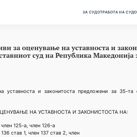
ЗА СУДОТ
РАБОТА НА СУДО
иви за оценување на уставноста и зако
Уставниот суд на Република Македонија 
на уставноста и законитоста предложени за 35-та 
ОЦЕНУВАЊЕ НА УСТАВНОСТА И ЗАКОНИСТОСТА НА:
, член 125-а, член 126-а
 136 став 1, член 137 став 2, член