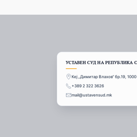
УСТАВЕН СУД НА РЕПУБЛИКА 
Кеј „Димитар Влахов“ бр.19, 1000
+389 2 322 3626
mail@ustavensud.mk