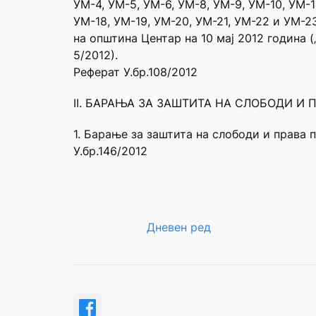
УМ-4, УМ-5, УМ-6, УМ-8, УМ-9, УМ-10, УМ-11
УМ-18, УМ-19, УМ-20, УМ-21, УМ-22 и УМ-2
на општина Центар на 10 мај 2012 година 
5/2012).
Реферат У.бр.108/2012
II. БАРАЊА ЗА ЗАШТИТА НА СЛОБОДИ И П
1. Барање за заштита на слободи и права 
У.бр.146/2012
Дневен ред