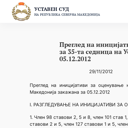
Skip
УСТАВЕН СУД
to
НА РЕПУБЛИКА СЕВЕРНА МАКЕДОНИЈА
content
Преглед на иницијат
за 35-та седница на 
05.12.2012
29/11/2012
Преглед на иницијативи за оценување 
Македонија закажана за 05.12.2012
I. РАЗГЛЕДУВАЊЕ НА ИНИЦИЈАТИВИ ЗА 
1. Член 98 ставови 2, 5 и 8, член 101 став 1
ставови 2 и 5, член 127 ставови 1 и 5, член