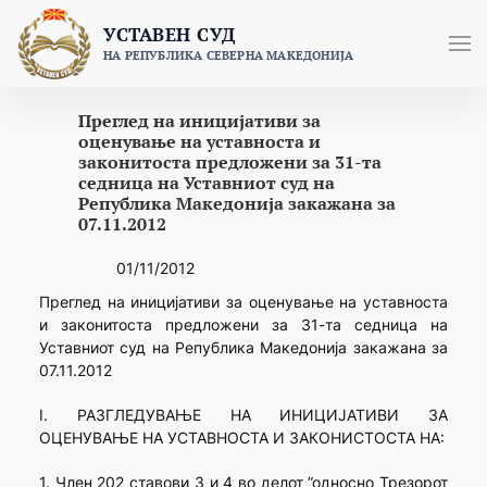
Skip
УСТАВЕН СУД
to
НА РЕПУБЛИКА СЕВЕРНА МАКЕДОНИЈА
content
Преглед на иницијативи за
оценување на уставноста и
законитоста предложени за 31-та
седница на Уставниот суд на
Република Македонија закажана за
07.11.2012
01/11/2012
Преглед на иницијативи за оценување на уставноста
и законитоста предложени за 31-та седница на
Уставниот суд на Република Македонија закажана за
07.11.2012
I. РАЗГЛЕДУВАЊЕ НА ИНИЦИЈАТИВИ ЗА
ОЦЕНУВАЊЕ НА УСТАВНОСТА И ЗАКОНИСТОСТА НА:
1. Член 202 ставови 3 и 4 во делот ”односно Трезорот