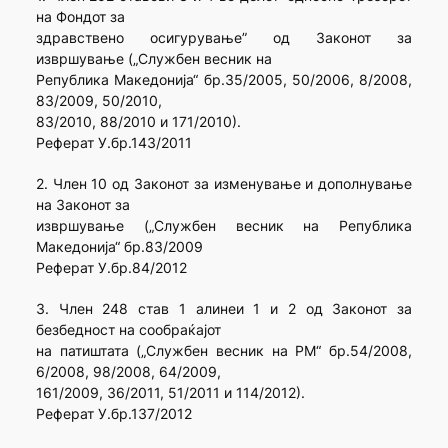
на Фондот за
здравствено осигурување” од Законот за
извршување („Службен весник на
Република Македонија“ бр.35/2005, 50/2006, 8/2008,
83/2009, 50/2010,
83/2010, 88/2010 и 171/2010).
Реферат У.бр.143/2011
2. Член 10 од Законот за изменување и дополнување
на Законот за
извршување („Службен весник на Република
Македонија“ бр.83/2009
Реферат У.бр.84/2012
3. Член 248 став 1 aлинеи 1 и 2 од Законот за
безбедност на сообра­ќајот
на патиштата („Службен весник на РМ“ бр.54/2008,
6/2008, 98/2008, 64/2009,
161/2009, 36/2011, 51/2011 и 114/2012).
Реферат У.бр.137/2012