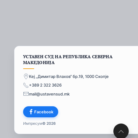
УСТАВЕН СУД НА РЕПУБЛИКА СЕВЕРНА
МАКЕДОНИЈА
Кеј „Димитар Влахов“ бр.19, 1000 Скопје
+389 2 322 3626
mail@ustavensud.mk
Facebook
Импресум
© 2026