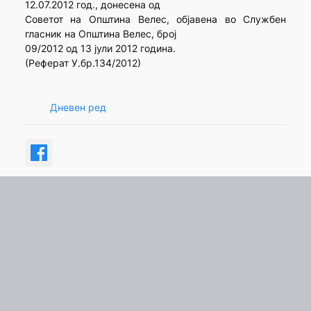
12.07.2012 год., донесена од
Советот на Општина Велес, објавена во Службен
гласник на Општина Велес, број
09/2012 од 13 јули 2012 година.
(Реферат У.бр.134/2012)
Дневен ред