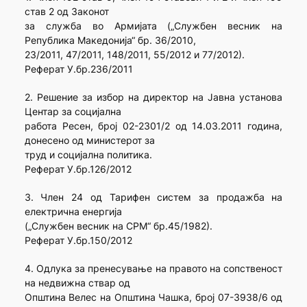
став 2 од Законот
за служба во Армијата („Службен весник на
Република Македонија“ бр. 36/2010,
23/2011, 47/2011, 148/2011, 55/2012 и 77/2012).
Реферат У.бр.236/2011
2. Решение за избор на директор на Јавна установа
Центар за социјална
работа Ресен, број 02-2301/2 од 14.03.2011 година,
донесено од министерот за
труд и социјална политика.
Реферат У.бр.126/2012
3. Член 24 од Тарифен систем за продажба на
електрична енергија
(„Службен весник на СРМ“ бр.45/1982).
Реферат У.бр.150/2012
4. Одлука за пренесување на правото на сопственост
на недвижна ствар од
Општина Велес на Општина Чашка, број 07-3938/6 од