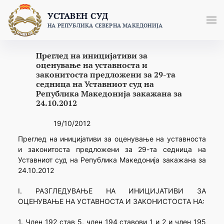
Skip
УСТАВЕН СУД
to
НА РЕПУБЛИКА СЕВЕРНА МАКЕДОНИЈА
content
Преглед на иницијативи за
оценување на уставноста и
законитоста предложени за 29-та
седница на Уставниот суд на
Република Македонија закажана за
24.10.2012
19/10/2012
Преглед на иницијативи за оценување на уставноста
и законитоста предложени за 29-та седница на
Уставниот суд на Република Македонија закажана за
24.10.2012
I. РАЗГЛЕДУВАЊЕ НА ИНИЦИЈАТИВИ ЗА
ОЦЕНУВАЊЕ НА УСТАВНОСТА И ЗАКОНИСТОСТА НА:
1. Член 192 став 5, член 194 ставови 1 и 2 и член 195