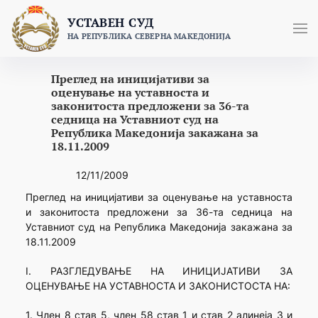
Skip
УСТАВЕН СУД
to
НА РЕПУБЛИКА СЕВЕРНА МАКЕДОНИЈА
content
Преглед на иницијативи за
оценување на уставноста и
законитоста предложени за 36-та
седница на Уставниот суд на
Република Македонија закажана за
18.11.2009
12/11/2009
Преглед на иницијативи за оценување на уставноста
и законитоста предложени за 36-та седница на
Уставниот суд на Република Македонија закажана за
18.11.2009
I. РАЗГЛЕДУВАЊЕ НА ИНИЦИЈАТИВИ ЗА
ОЦЕНУВАЊЕ НА УСТАВНОСТА И ЗАКОНИСТОСТА НА:
1. Член 8 став 5, член 58 став 1 и став 2 алинеја 3 и