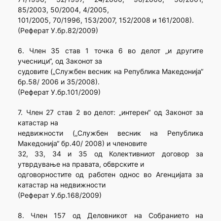
85/2003, 50/2004, 4/2005,
101/2005, 70/1996, 153/2007, 152/2008 и 161/2008).
(Реферат У.бр.82/2009)
6. Член 35 став 1 точка 6 во делот „и другите
учесници“, од Законот за
судовите („Службен весник на Република Македонија“
бр.58/ 2006 и 35/2008).
(Реферат У.бр.101/2009)
7. Член 27 став 2 во делот: „интерен“ од Законот за
катастар на
недвижности („Службен весник на Република
Македонија“ бр.40/ 2008) и членовите
32, 33, 34 и 35 од Колективниот договор за
утврдување на правата, обврските и
одговорностите од работен однос во Агенцијата за
катастар на недвижности
(Реферат У.бр.168/2009)
8. Член 157 од Деловникот на Собранието на