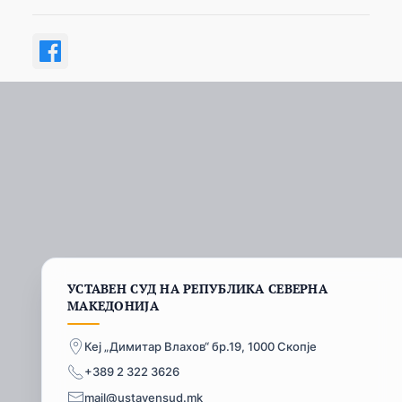
УСТАВЕН СУД НА РЕПУБЛИКА СЕВЕРНА
МАКЕДОНИЈА
Кеј „Димитар Влахов“ бр.19, 1000 Скопје
+389 2 322 3626
mail@ustavensud.mk