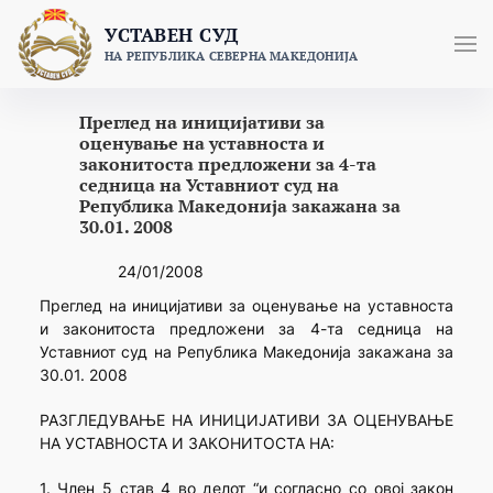
Skip
УСТАВЕН СУД
to
НА РЕПУБЛИКА СЕВЕРНА МАКЕДОНИЈА
content
Преглед на иницијативи за
оценување на уставноста и
законитоста предложени за 4-та
седница на Уставниот суд на
Република Македонија закажана за
30.01. 2008
24/01/2008
Преглед на иницијативи за оценување на уставноста
и законитоста предложени за 4-та седница на
Уставниот суд на Република Македонија закажана за
30.01. 2008
РАЗГЛЕДУВАЊЕ НА ИНИЦИЈАТИВИ ЗА ОЦЕНУВАЊЕ
НА УСТАВНОСТА И ЗАКОНИТОСТА НА:
1. Член 5 став 4 во делот “и согласно со овој закон