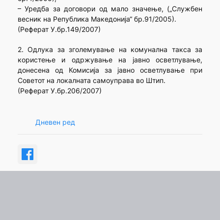
– Уредба за договори од мало значење, („Службен
весник на Република Македонија“ бр.91/2005).
(Реферат У.бр.149/2007)
2. Одлука за зголемување на комунална такса за
користење и одржување на јавно осветлување,
донесена од Комисија за јавно осветлување при
Советот на локалната самоуправа во Штип.
(Реферат У.бр.206/2007)
Дневен ред